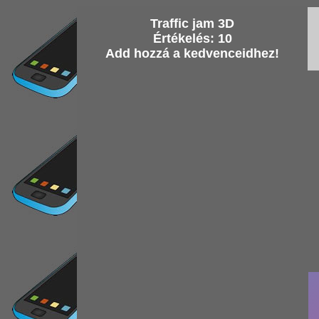
Traffic jam 3D
Értékelés: 10
Add hozzá a kedvenceidhez!