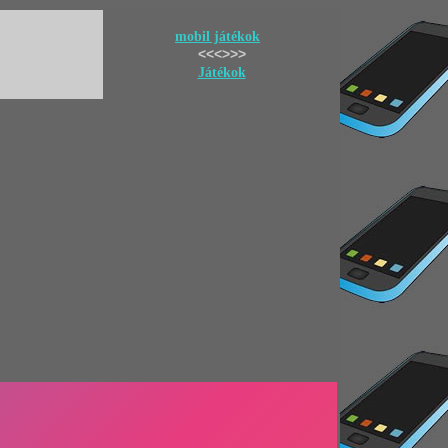
mobil játékok
<<<>>>
Játékok