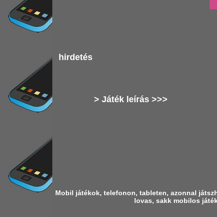
hirdetés
> Játék leírás >>>
Mobil játékok, telefonon, tableten, azonnal játs
lovas, sakk mobilos játék